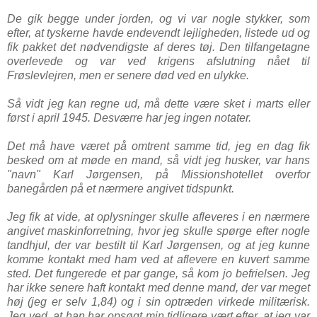
De gik begge under jorden, og vi var nogle stykker, som
efter, at tyskerne havde endevendt lejligheden, listede ud og
fik pakket det nødvendigste af deres tøj. Den tilfangetagne
overlevede og var ved krigens afslutning nået til
Frøslevlejren, men er senere død ved en ulykke.
Så vidt jeg kan regne ud, må dette være sket i marts eller
først i april 1945. Desværre har jeg ingen notater.
Det må have været på omtrent samme tid, jeg en dag fik
besked om at møde en mand, så vidt jeg husker, var hans
"navn" Karl Jørgensen, på Missionshotellet overfor
banegården på et nærmere angivet tidspunkt.
Jeg fik at vide, at oplysninger skulle afleveres i en nærmere
angivet maskinforretning, hvor jeg skulle spørge efter nogle
tandhjul, der var bestilt til Karl Jørgensen, og at jeg kunne
komme kontakt med ham ved at aflevere en kuvert samme
sted. Det fungerede et par gange, så kom jo befrielsen. Jeg
har ikke senere haft kontakt med denne mand, der var meget
høj (jeg er selv 1,84) og i sin optræden virkede militærisk.
Jeg ved, at han har opsøgt min tidligere vært efter, at jeg var