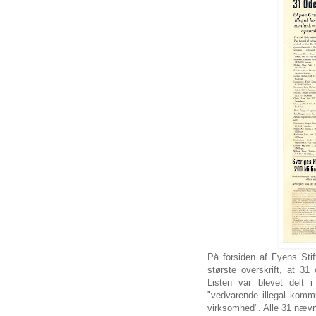
På forsiden af Fyens Sti
største overskrift, at 31
Listen var blevet delt
"vedvarende illegal komm
virksomhed". Alle 31 næv