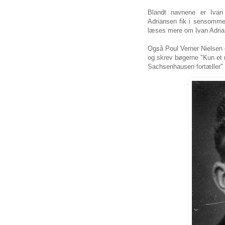
Blandt navnene er Ivan
Adriansen fik i sensomm
læses mere om Ivan Adri
Også Poul Verner Nielsen 
og skrev bøgerne "Kun et 
Sachsenhausen fortæller" 