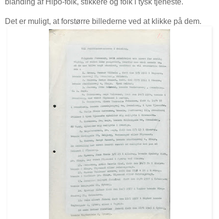
blanding af Hipo-folk, stikkere og folk i tysk tjeneste.
Det er muligt, at forstørre billederne ved at klikke på dem.