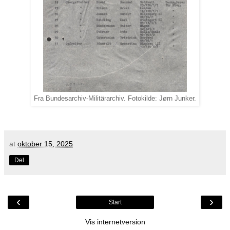
Fra Bundesarchiv-Militärarchiv. Fotokilde: Jørn Junker.
at
oktober 15, 2025
Del
‹
›
Start
Vis internetversion