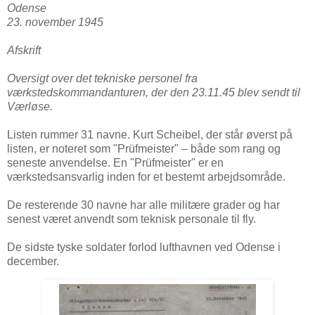
Odense
23. november 1945
Afskrift
Oversigt over det tekniske personel fra
værkstedskommandanturen, der den 23.11.45 blev sendt til
Værløse.
Listen rummer 31 navne. Kurt Scheibel, der står øverst på
listen, er noteret som "Prüfmeister" – både som rang og
seneste anvendelse. En "Prüfmeister" er en
værkstedsansvarlig inden for et bestemt arbejdsområde.
De resterende 30 navne har alle militære grader og har
senest været anvendt som teknisk personale til fly.
De sidste tyske soldater forlod lufthavnen ved Odense i
december.