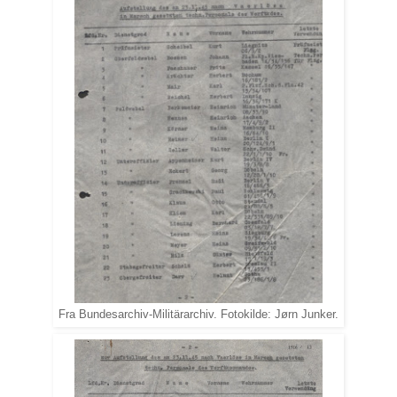
Fra Bundesarchiv-Militärarchiv. Fotokilde: Jørn Junker.