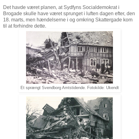
Det havde været planen, at Sydfyns Socialdemokrat i
Brogade skulle have været sprunget i luften dagen efter, den
18. marts, men hændelserne i og omkring Skattergade kom
til at forhindre dette.
Et sprængt Svendborg Amtstidende. Fotokilde: Ukendt