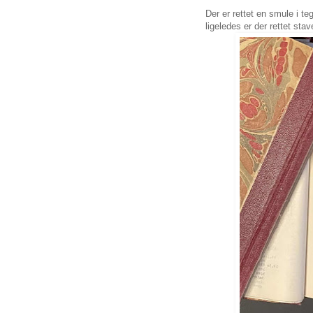
Der er rettet en smule i 
ligeledes er der rettet stave