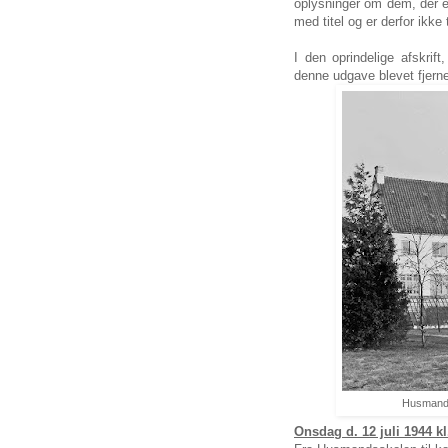
oplysninger om dem, der er
med titel og er derfor ikke
I den oprindelige afskrif
denne udgave blevet fjerne
Husmandss
Onsdag d. 12 juli 1944 kl