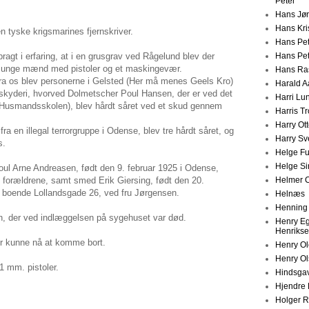
Peter
Hans Jø
Hans Kri
 tyske krigsmarines fjernskriver.
Hans Pet
Hans Pe
bragt i erfaring, at i en grusgrav ved Rågelund blev der
m unge mænd med pistoler og et maskingevær.
Hans Ra
a os blev personerne i Gelsted (Her må menes Geels Kro)
Harald A
 skyderi, hvorved Dolmetscher Poul Hansen, der er ved det
Harri Lu
(Husmandsskolen), blev hårdt såret ved et skud gennem
Harris T
Harry Ot
fra en illegal terrorgruppe i Odense, blev tre hårdt såret, og
Harry S
s.
Helge F
Helge Si
oul Arne Andreasen, født den 9. februar 1925 i Odense,
Helmer C
 forældrene, samt smed Erik Giersing, født den 20.
 boende Lollandsgade 26, ved fru Jørgensen.
Helnæs
Henning
on, der ved indlæggelsen på sygehuset var død.
Henry E
Henriks
er kunne nå at komme bort.
Henry O
Henry O
1 mm. pistoler.
Hindsgav
Hjendre 
Holger 