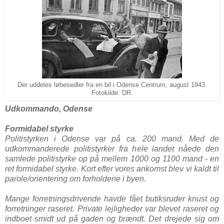
Der uddeles løbesedler fra en bil i Odense Centrum, august 1943.
Fotokilde: DR.
Udkommando, Odense
Formidabel styrke
Politistyrken i Odense var på ca. 200 mand. Med de
udkommanderede politistyrker fra hele landet nåede den
samlede politistyrke op på mellem 1000 og 1100 mand - en
ret formidabel styrke. Kort efter vores ankomst blev vi kaldt til
parole/orientering om forholdene i byen.
Mange forretningsdrivende havde fået butiksruder knust og
forretninger raseret. Private lejligheder var blevet raseret og
indboet smidt ud på gaden og brændt. Det drejede sig om