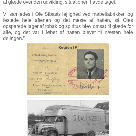
af glæde over den udvikling, situationen havde taget.
Vi samledes i Ole Sibasts lejlighed ved møbelfabrikken og
festede hele aftenen og det meste af natten, så Oles
opsparede lager af tobak og spiritus blev omsat til glæde for
alle, og det var i løbet af natten blevet til næsten hele
delingen.”